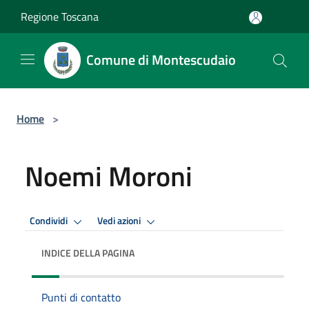
Salta al contenuto principale
Regione Toscana
Comune di Montescudaio
Home
>
Noemi Moroni
Condividi
Vedi azioni
INDICE DELLA PAGINA
Punti di contatto