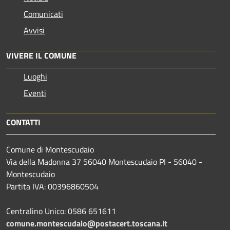
Comunicati
Avvisi
VIVERE IL COMUNE
Luoghi
Eventi
CONTATTI
Comune di Montescudaio
Via della Madonna 37 56040 Montescudaio PI - 56040 -
Montescudaio
Partita IVA: 00396860504
Centralino Unico: 0586 651611
comune.montescudaio@postacert.toscana.it