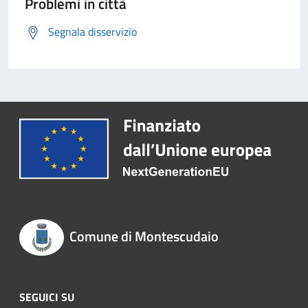
Problemi in città
Segnala disservizio
Comune di Montescudaio
SEGUICI SU