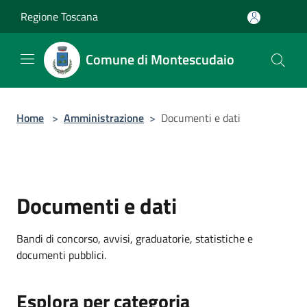
Salta al contenuto principale
Regione Toscana
Comune di Montescudaio
Home
>
Amministrazione
>
Documenti e dati
Documenti e dati
Bandi di concorso, avvisi, graduatorie, statistiche e
documenti pubblici.
Esplora per categoria