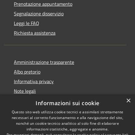
Prenotazione appuntamento
Segnalazione disservizio
Leggi le FAQ
Richiesta assistenza
Amministrazione trasparente
Albo pretorio
Informativa privacy
Note legali
×
Dichiarazione di accessibilità
Informazioni sui cookie
Questo sito web utilizza cookie tecnici e assimilati strettamente
necessari al corretto funzionamento e alla navigazione del sito,
nonché un cookie tecnico analitico al solo fine di elaborare
informazioni statistiche, aggregate e anonime.
RSS
Copyright © 2026 • Comune di
Per maggiori dettagli, può consultare la cookie policy al seguente
link