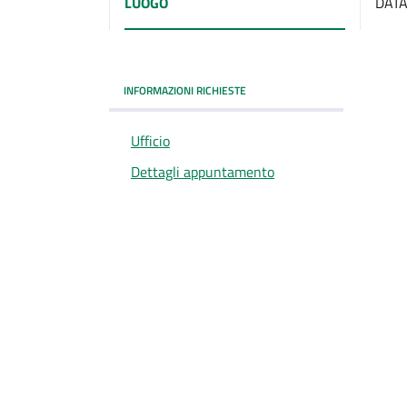
LUOGO
DATA
INFORMAZIONI RICHIESTE
Ufficio
Dettagli appuntamento