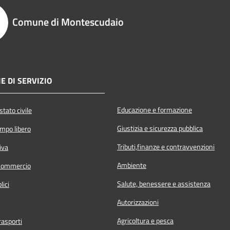
Comune di Montescudaio
E DI SERVIZIO
Educazione e formazione
tato civile
Giustizia e sicurezza pubblica
empo libero
Tributi,finanze e contravvenzioni
iva
Ambiente
Commercio
Salute, benessere e assistenza
lici
Autorizzazioni
Agricoltura e pesca
rasporti