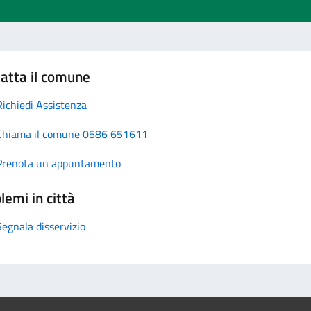
atta il comune
Richiedi Assistenza
Chiama il comune 0586 651611
Prenota un appuntamento
lemi in città
Segnala disservizio