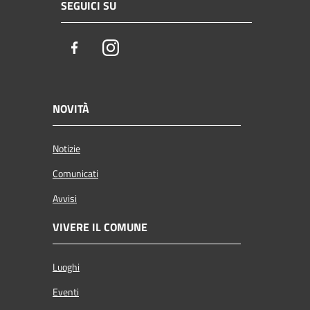
SEGUICI SU
Facebook
Instagram
NOVITÀ
Notizie
Comunicati
Avvisi
VIVERE IL COMUNE
Luoghi
Eventi