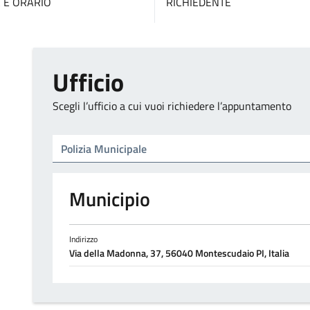
 E ORARIO
RICHIEDENTE
Ufficio
Scegli l’ufficio a cui vuoi richiedere l’appuntamento
Tipo di ufficio
Seleziona un ufficio
Municipio
Indirizzo
Via della Madonna, 37, 56040 Montescudaio PI, Italia