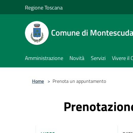
Salta al contenuto principale
Regione Toscana
Comune di Montescuda
Amministrazione
Novità
Servizi
Vivere i
Home
>
Prenota un appuntamento
Prenotazio